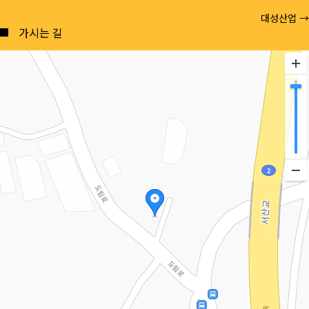
Posts
대성산업 →
navigation
가시는 길