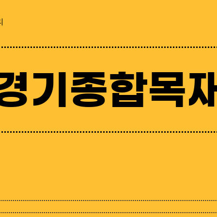
리
경기종합목