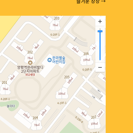
즐거운 상상 →