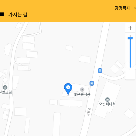
Posts
광명목재 →
navigation
가시는 길