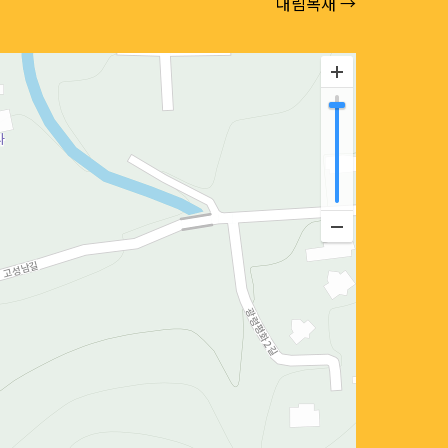
대림목재 →