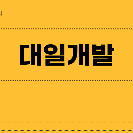
리
대일개발