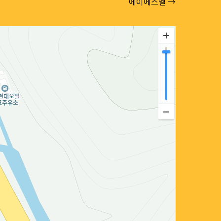
에이에스엘 →