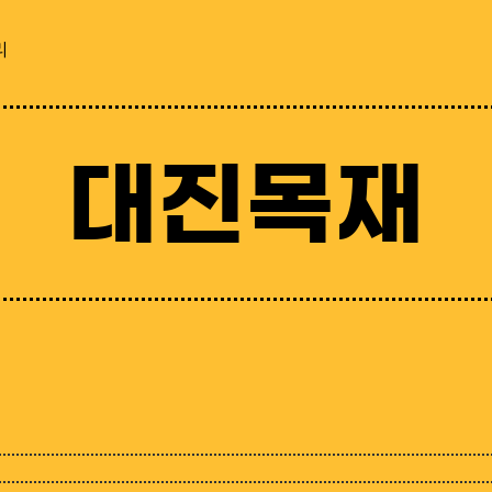
리
대진목재