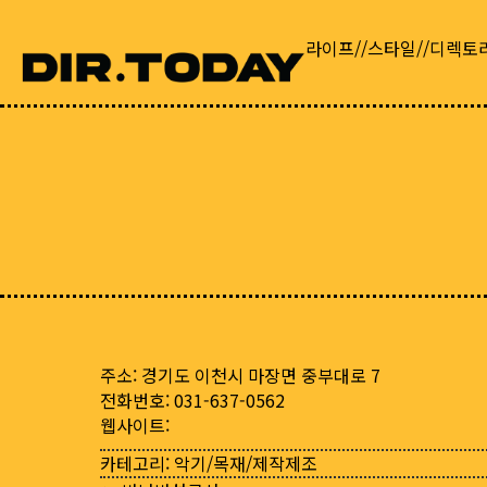
라이프//스타일//디렉토
주소: 경기도 이천시 마장면 중부대로 7
전화번호: 031-637-0562
웹사이트:
카테고리:
악기/목재/제작제조