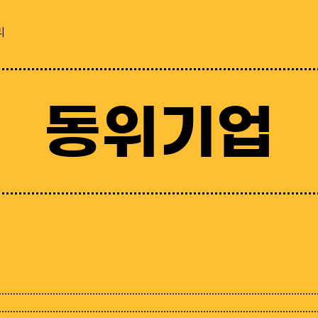
리
동위기업