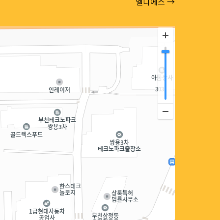
엘디에스 →