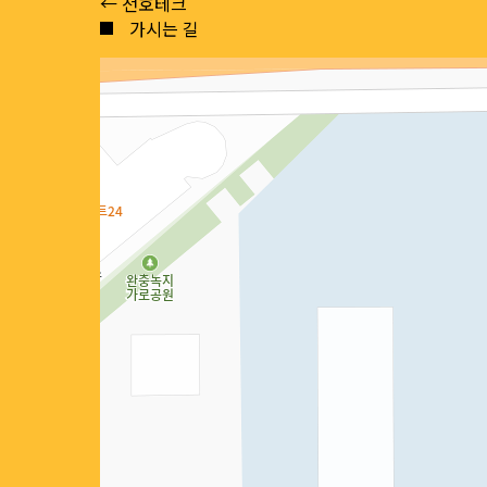
Posts
← 천호테크
가시는 길
navigation