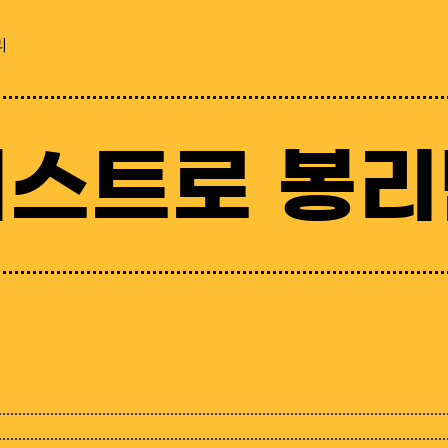
리
비스트로 봉리