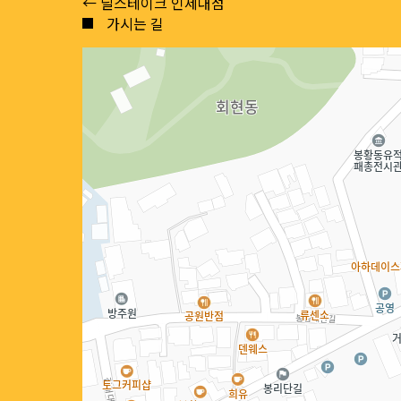
Posts
← 딜스테이크 인제대점
가시는 길
navigation