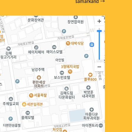
samarkand →