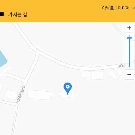
Posts
아날로그미디어 →
navigation
가시는 길