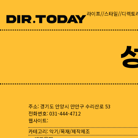
라이프//스타일//디렉토
주소: 경기도 안양시 만안구 수리산로 53
전화번호: 031-444-4712
웹사이트:
카테고리:
악기/목재/제작제조