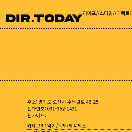
라이프//스타일//디렉토
주소: 경기도 오산시 수목원로 46-25
전화번호: 031-352-1431
웹사이트:
카테고리:
악기/목재/제작제조