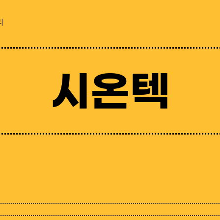
리
시온텍