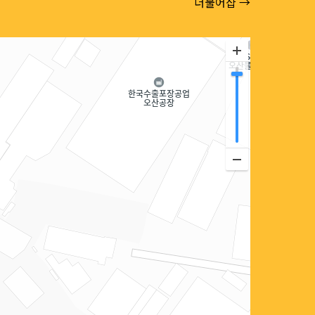
더불어샵 →