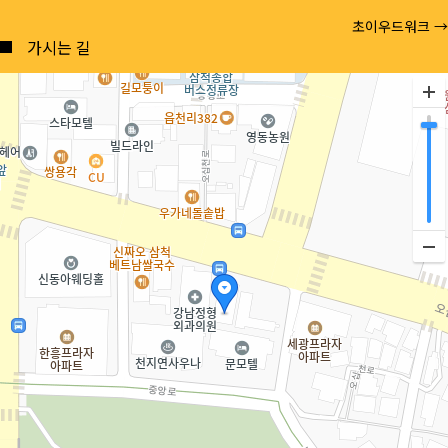
Posts
초이우드워크 →
navigation
가시는 길