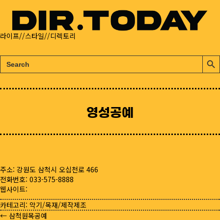
라이프//스타일//디렉토리
검
검
색:
색
버
튼
영성공예
주소: 강원도 삼척시 오십천로 466
전화번호: 033-575-8888
웹사이트:
카테고리:
악기/목재/제작제조
← 삼척원목공예