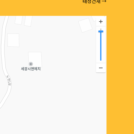
태성건재 →