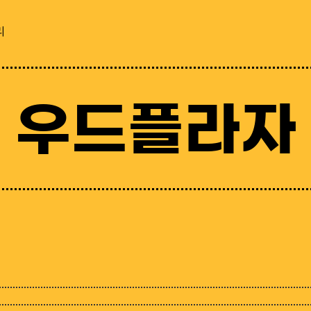
리
우드플라자