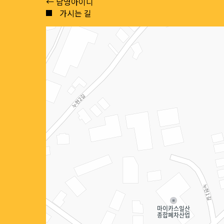
Posts
← 남영아이디
가시는 길
navigation