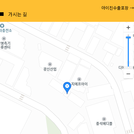
Posts
아이진수출포장 →
navigation
가시는 길