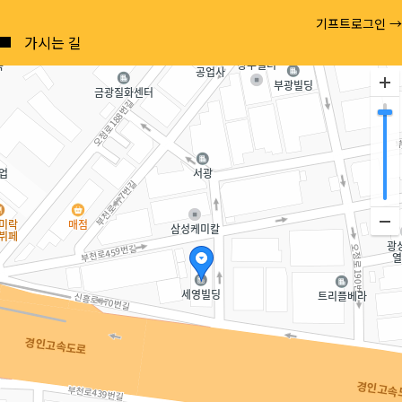
Posts
기프트로그인 →
navigation
가시는 길