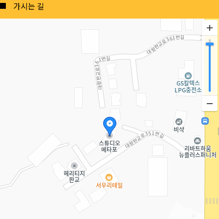
Posts
가시는 길
navigation