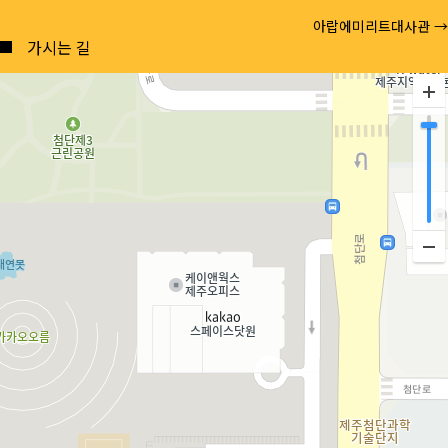
Posts
아랍에미리트대사관 →
navigation
가시는 길