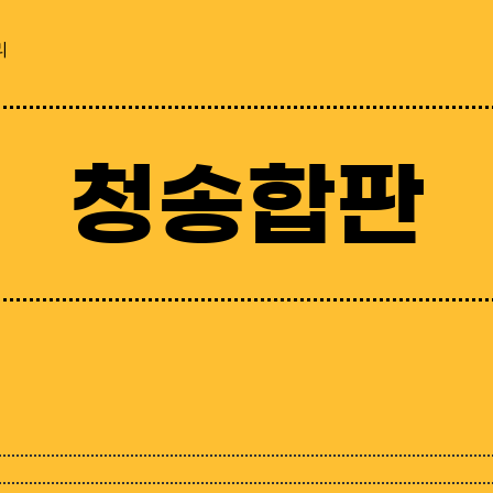
리
청송합판