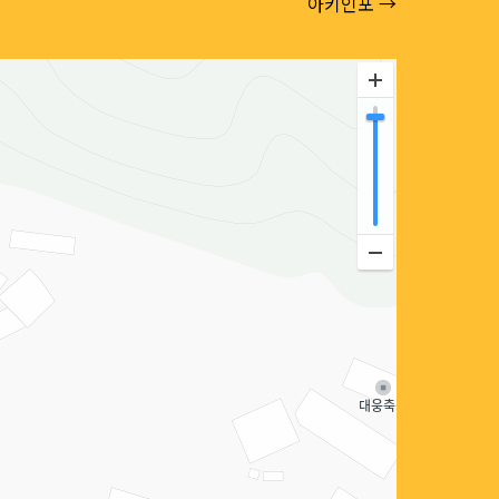
아키인포 →