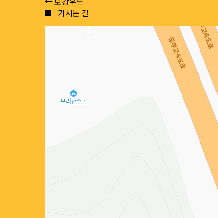
Posts
← 보강우드
가시는 길
navigation