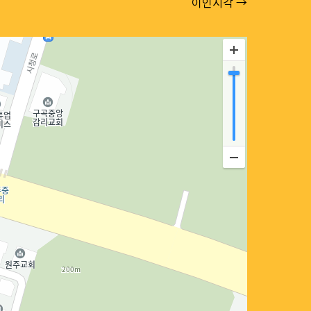
이인시각 →