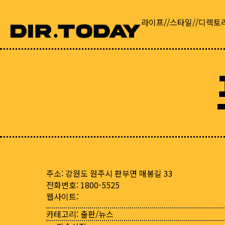
라이프//스타일//디렉토
주소: 강원도 원주시 판부면 매봉길 33
전화번호: 1800-5525
웹사이트:
카테고리:
출판/뉴스