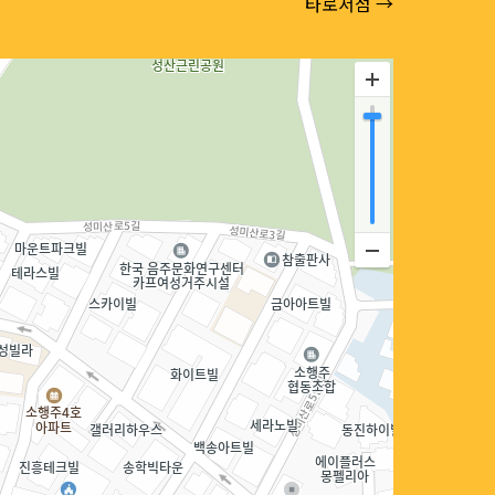
타로서점 →