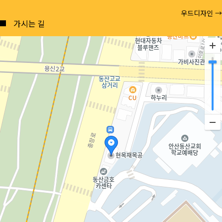
Posts
우드디자인 →
navigation
가시는 길