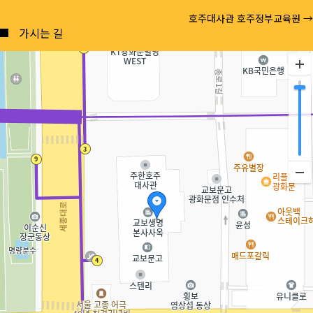
Posts
호주대사관 호주정부교육원 →
navigation
가시는 길