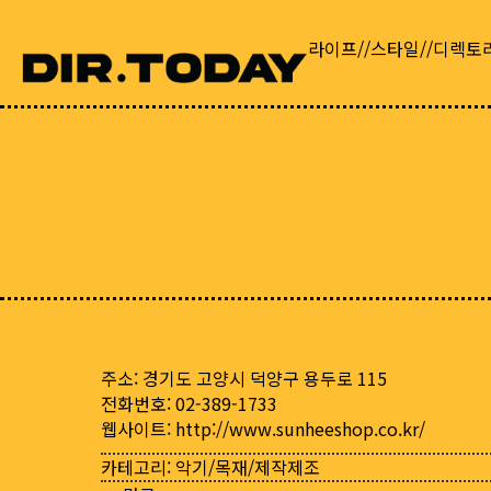
라이프//스타일//디렉토
주소: 경기도 고양시 덕양구 용두로 115
전화번호: 02-389-1733
웹사이트:
http://www.sunheeshop.co.kr/
카테고리:
악기/목재/제작제조