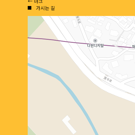
Posts
← 마크
가시는 길
navigation