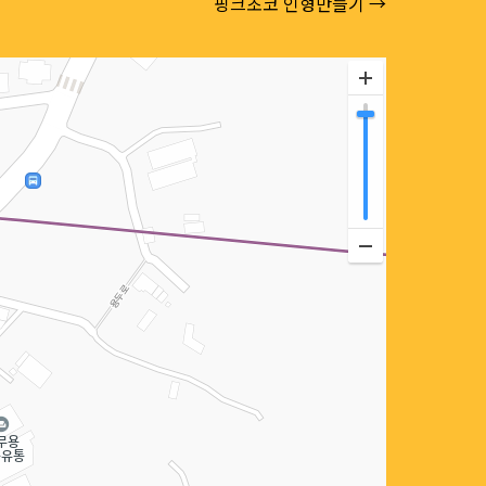
핑크초코 인형만들기 →