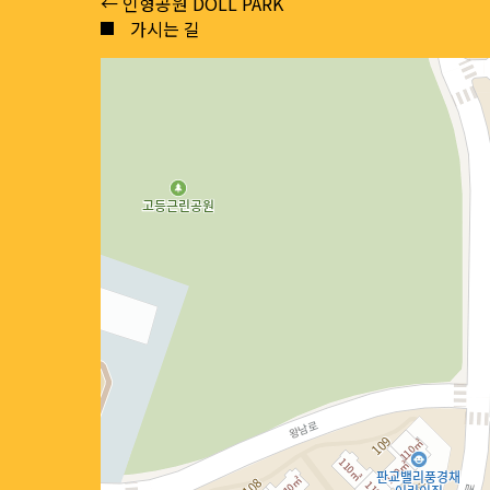
Posts
← 인형공원 DOLL PARK
가시는 길
navigation