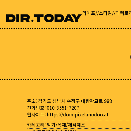
라이프//스타일//디렉토
주소: 경기도 성남시 수정구 대왕판교로 988
전화번호: 010-3551-7207
웹사이트:
https://domipixel.modoo.at
카테고리:
악기/목재/제작제조