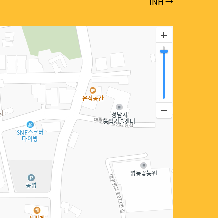
INH →